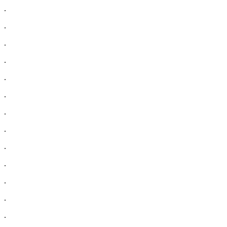
.
.
.
.
.
.
.
.
.
.
.
.
.