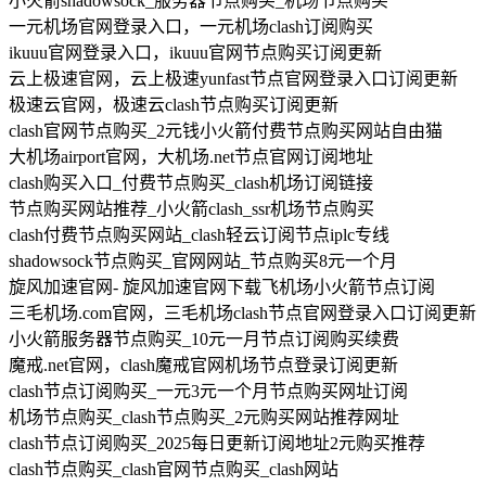
小火箭shadowsock_服务器节点购买_机场节点购买
一元机场官网登录入口，一元机场clash订阅购买
ikuuu官网登录入口，ikuuu官网节点购买订阅更新
云上极速官网，云上极速yunfast节点官网登录入口订阅更新
极速云官网，极速云clash节点购买订阅更新
clash官网节点购买_2元钱小火箭付费节点购买网站自由猫
大机场airport官网，大机场.net节点官网订阅地址
clash购买入口_付费节点购买_clash机场订阅链接
节点购买网站推荐_小火箭clash_ssr机场节点购买
clash付费节点购买网站_clash轻云订阅节点iplc专线
shadowsock节点购买_官网网站_节点购买8元一个月
旋风加速官网- 旋风加速官网下载飞机场小火箭节点订阅
三毛机场.com官网，三毛机场clash节点官网登录入口订阅更新
小火箭服务器节点购买_10元一月节点订阅购买续费
魔戒.net官网，clash魔戒官网机场节点登录订阅更新
clash节点订阅购买_一元3元一个月节点购买网址订阅
机场节点购买_clash节点购买_2元购买网站推荐网址
clash节点订阅购买_2025每日更新订阅地址2元购买推荐
clash节点购买_clash官网节点购买_clash网站