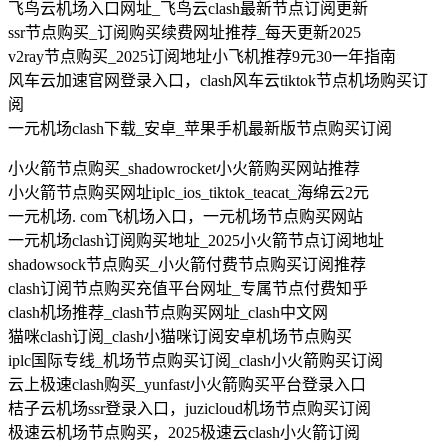
飞鸟云机场入口网址_飞鸟云clash最新节点订阅更新
ssr节点购买_订阅购买续费网址推荐_每天更新2025
v2ray节点购买_2025订阅地址小飞机推荐9元30一年指南
风车云加速官网登录入口，clash风车云tiktok节点机场购买订
阅
一元机场clash下载_安卓_苹果手机最新版节点购买订阅
小火箭节点购买_shadowrocket小火箭购买网站推荐
小火箭节点购买网址iplc_ios_tiktok_teacat_海绵云2元
一元机场. com飞机场入口，一元机场节点购买网站
一元机场clash订阅购买地址_2025小火箭节点订阅地址
shadowsock节点购买_小火箭付费节点购买订阅推荐
clash订阅节点购买充值平台网址_专属节点付费知乎
clash机场推荐_clash节点购买网址_clash中文网
猫咪clash订阅_clash小猫咪订阅安卓机场节点购买
iplc国际专线_机场节点购买订阅_clash小火箭购买订阅
云上极速clash购买_yunfast小火箭购买平台登录入口
桔子云机场ssr登录入口，juzicloud机场节点购买订阅
极速云机场节点购买，2025极速云clash小火箭订阅